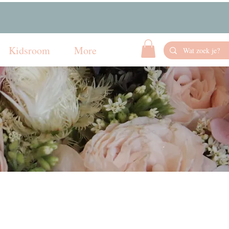
Kidsroom
More