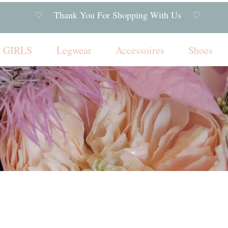
♡ Thank You For Shopping With Us ♡
GIRLS
Legwear
Accessoires
Shoes