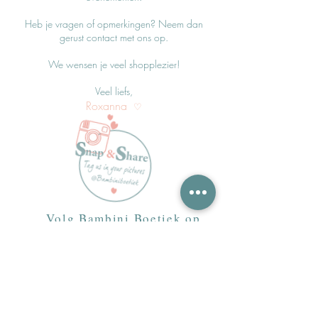
Heb je vragen of opmerkingen? Neem dan
gerust contact met ons op.
We wensen je veel shopplezier!
Veel liefs,
Roxanna
♡
Volg Bambini Boetiek op
Instagram