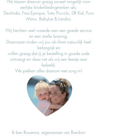
We kiezen daarom graag zoveel mogelijk voor
eerlijke kinderkledingmerken als;
Deolinda, Fina Ejerique, Tutto Piccolo, DR Kid, Puro
Mimo, BabyLai & Landos
Wij hechten veel waarde aan een goede service
en een snelle levering.
Daarnaast vinden wij jou als klant natuurlijk heel
belangrijk en
willen graag dat jij je bestelling in goede orde
ontvangt en daar net als wij een feestje aan
beleefd.
We pakken alles daarom met zorg in!
Ik ben Roxanna, eigenaresse van Bambini