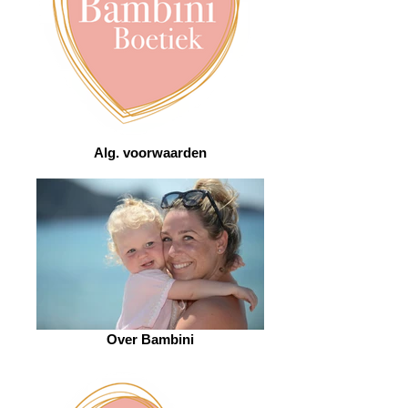
Alg. voorwaarden
Over Bambini