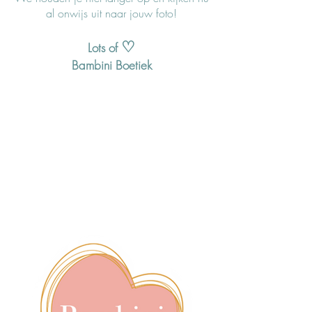
al onwijs uit naar jouw foto!
♡
Lots of
Bambini Boetiek