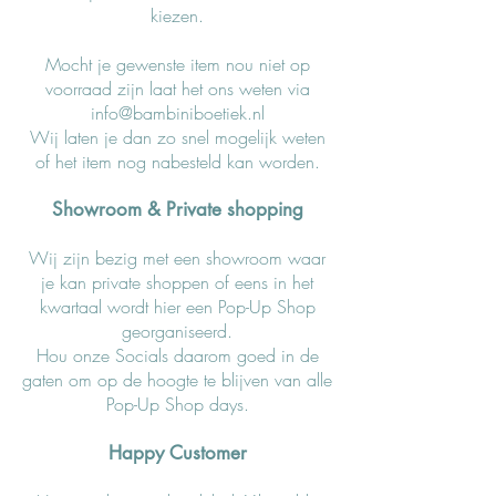
kiezen.
Mocht je gewenste item nou niet op
voorraad zijn laat het ons weten via
info@bambiniboetiek.nl
Wij laten je dan zo snel mogelijk weten
of het item nog nabesteld kan worden.
Showroom & Private shopping
Wij zijn bezig met een showroom waar
je kan private shoppen of eens in het
kwartaal wordt hier een Pop-Up Shop
georganiseerd.
Hou onze Socials daarom goed in de
gaten om op de hoogte te blijven van alle
Pop-Up Shop days.
Happy Customer