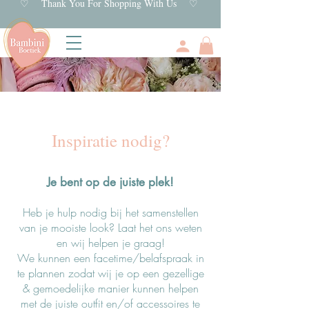
♡ Thank You For Shopping With Us ♡
Inspiratie nodig?
Je bent op de juiste plek!
Heb je hulp nodig bij het samenstellen
van je mooiste look? Laat het ons weten
en wij helpen je graag!
We kunnen een facetime/belafspraak in
te plannen zodat wij je op een gezellige
& gemoedelijke manier kunnen helpen
met de juiste outfit en/of accessoires te