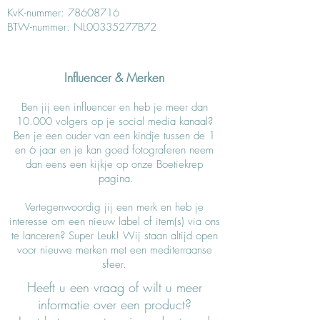
KvK-nummer:
78608716
BTW-nummer: NL00335277B72
Influencer & Merken
Ben jij een influencer en heb je meer dan
10.000 volgers op je social media kanaal?
Ben je een ouder van een kindje tussen de 1
en 6 jaar en je kan goed fotograferen neem
dan eens een kijkje op onze Boetiekrep
pagina.
Vertegenwoordig jij een merk en heb je
interesse om een nieuw label of item(s) via ons
te lanceren? Super Leuk! Wij staan altijd open
voor nieuwe merken met een mediterraanse
sfeer.
Heeft u een vraag of wilt u meer
informatie over een product?