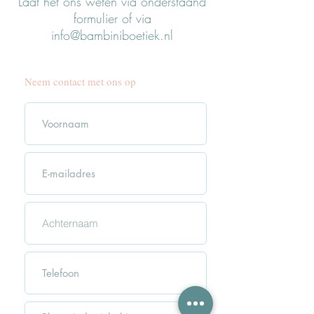
Laat het ons weten via onderstaand
formulier of via
info@bambiniboetiek.nl
Neem contact met ons op