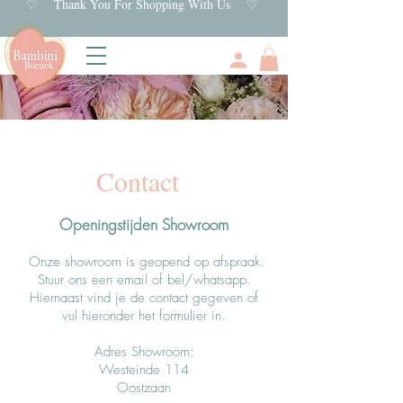
♡ Thank You For Shopping With Us ♡
Contact
Openingstijden Showroom
Onze showroom is geopend op afspraak.
Stuur ons een email of bel/whatsapp.
Hiernaast vind je de contact gegeven of
vul hieronder het formulier in.
Adres Showroom
:
Westeinde 114
Oostzaan