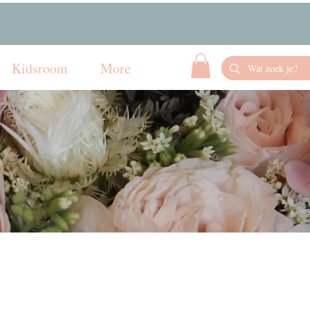
Kidsroom
More