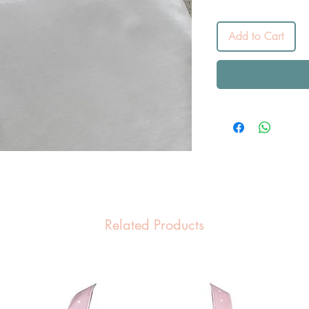
Add to Cart
Related Products