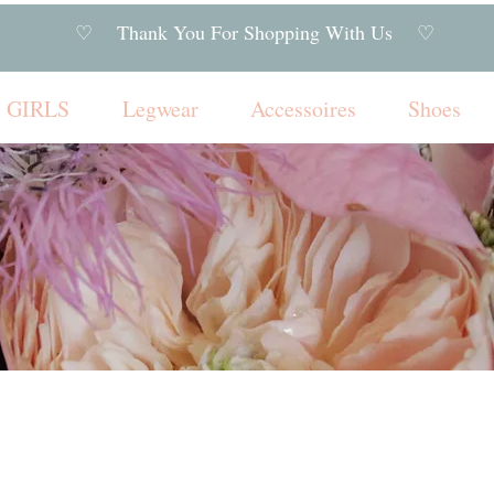
♡ Thank You For Shopping With Us ♡
GIRLS
Legwear
Accessoires
Shoes