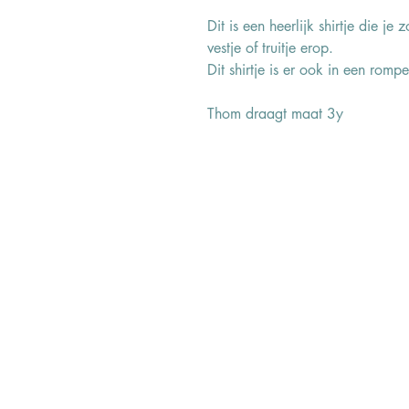
Dit is een heerlijk shirtje die j
vestje of truitje erop.
Dit shirtje is er ook in een rompe
Thom draagt maat 3y