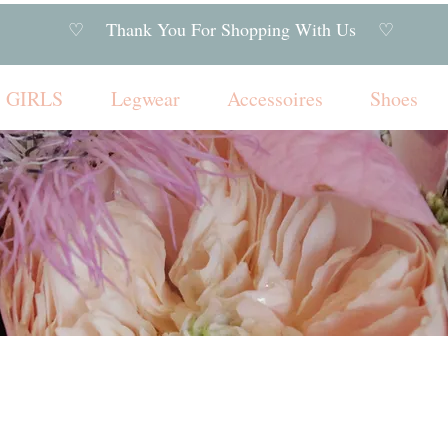
♡ Thank You For Shopping With Us ♡
GIRLS
Legwear
Accessoires
Shoes