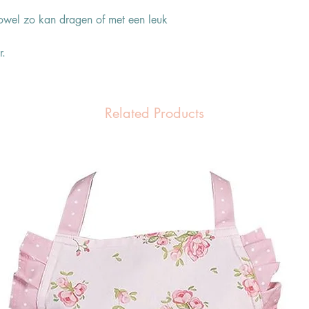
e zowel zo kan dragen of met een leuk
r.
Related Products