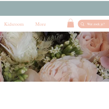
Kidsroom
More