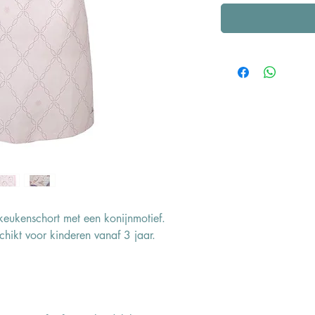
keukenschort met een konijnmotief.
ikt voor kinderen vanaf 3 jaar.