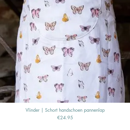
Vlinder | Schort handschoen pannenlap
Price
€24.95