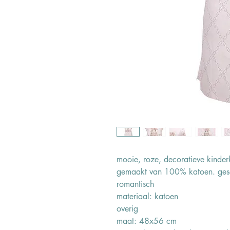
mooie, roze, decoratieve kinder
gemaakt van 100% katoen. gesch
romantisch
materiaal: katoen
overig
maat: 48x56 cm