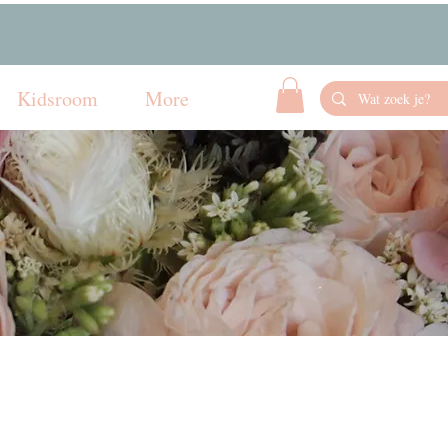
Kidsroom
More