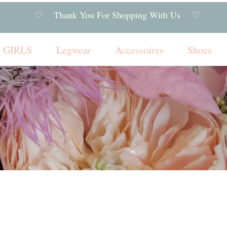
♡ Thank You For Shopping With Us ♡
GIRLS
Legwear
Accessoires
Shoes