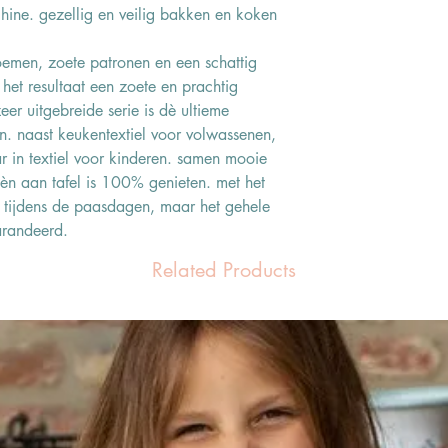
ne. gezellig en veilig bakken en koken
loemen, zoete patronen en een schattig
het resultaat een zoete en prachtig
eer uitgebreide serie is dè ultieme
n. naast keukentextiel voor volwassenen,
ar in textiel voor kinderen. samen mooie
èn aan tafel is 100% genieten. met het
en tijdens de paasdagen, maar het gehele
arandeerd.
Related Products