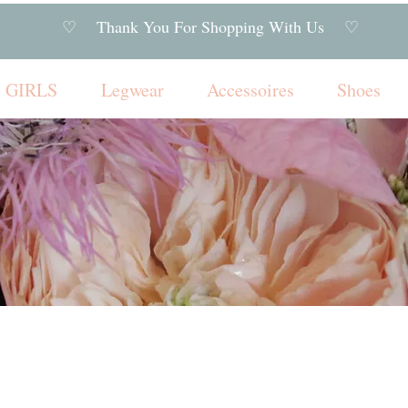
♡ Thank You For Shopping With Us ♡
GIRLS
Legwear
Accessoires
Shoes