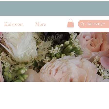
Kidsroom
More