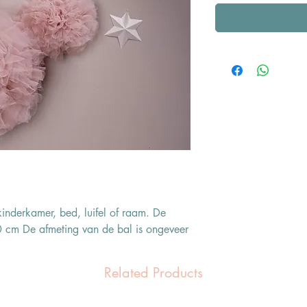
kinderkamer, bed, luifel of raam. De
60 cm De afmeting van de bal is ongeveer
Related Products