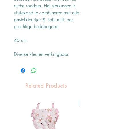
ruche rondom. Het sierkussen is
uitstekend te combineren met alle
pastelkleurtjes & natuurlijk ons
prachtige beddengoed
40 cm
Diverse kleuren verkrijgbaar.
Related Products
Pasen Tip