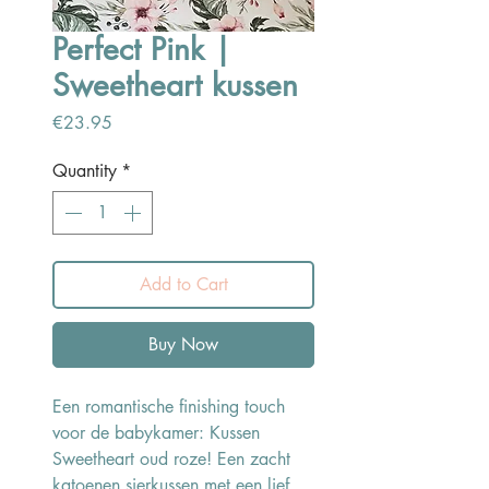
Perfect Pink |
Sweetheart kussen
Price
€23.95
Quantity
*
Add to Cart
Buy Now
Een romantische finishing touch
voor de babykamer: Kussen
Sweetheart oud roze! Een zacht
katoenen sierkussen met een lief