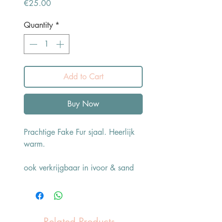
Price
€25.00
Quantity
*
Add to Cart
Buy Now
Prachtige Fake Fur sjaal. Heerlijk
warm.
ook verkrijgbaar in ivoor & sand
Related Products