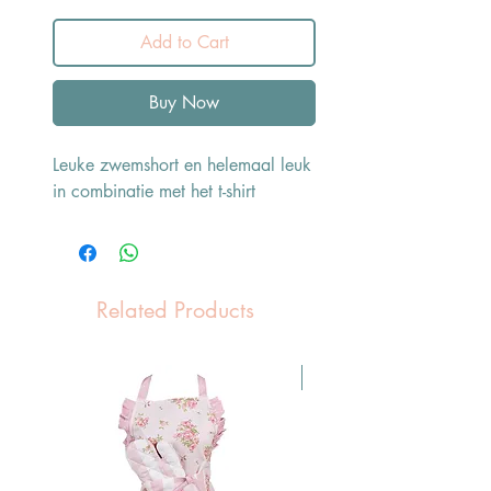
Add to Cart
Buy Now
Leuke zwemshort en helemaal leuk
in combinatie met het t-shirt
Related Products
Pasen Tip