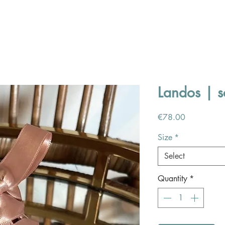
Landos | s
Price
€78.00
Size
*
Select
Quantity
*