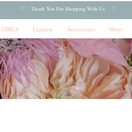
♡ Thank You For Shopping With Us ♡
GIRLS
Legwear
Accessoires
Shoes