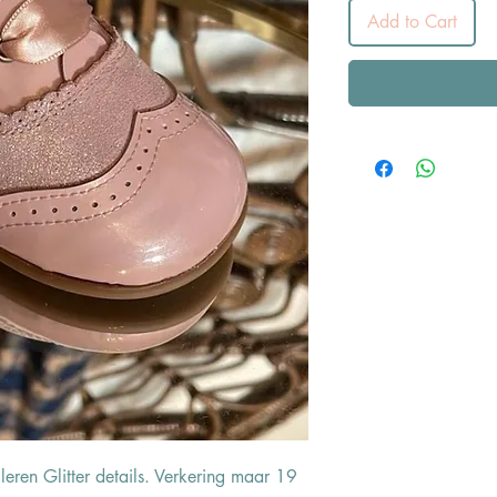
Add to Cart
leren Glitter details. Verkering maar 19