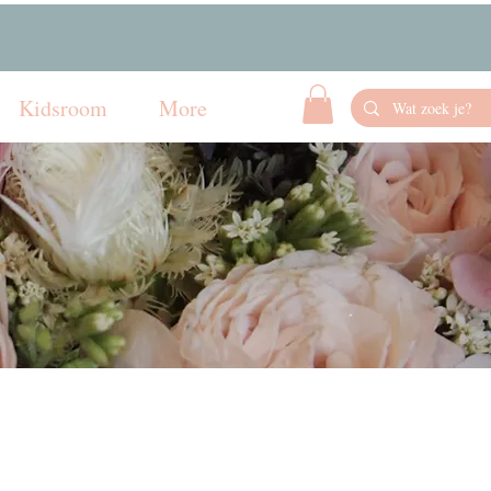
Kidsroom
More