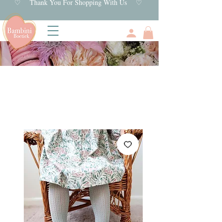
♡ Thank You For Shopping With Us ♡