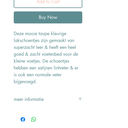
Add to Cart
Buy Now
Deze mooie taupe kleurige
lakschoentjes zijn gemaakt van
superzacht leer & heeft een heel
goed & zacht voetenbed voor de
kleine voetjes. De schoentjes
hebben een satijnen lintveter & er
is ook een normale veter
bijgevoegd.
meer informatie
Merk: Landos
Handgemaakt in Spanje
Materiaal: 100% leer