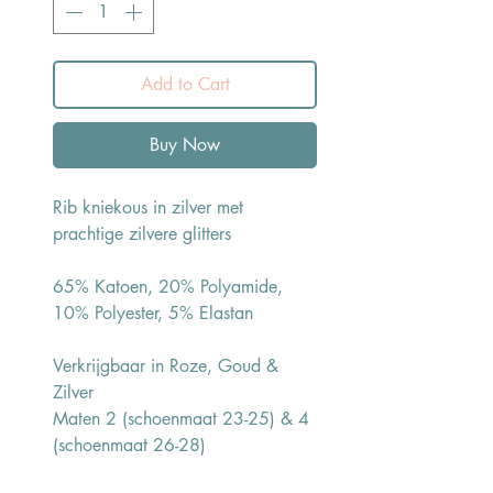
Add to Cart
Buy Now
Rib kniekous in zilver met
prachtige zilvere glitters
65% Katoen, 20% Polyamide,
10% Polyester, 5% Elastan
Verkrijgbaar in Roze, Goud &
Zilver
Maten 2 (schoenmaat 23-25) & 4
(schoenmaat 26-28)