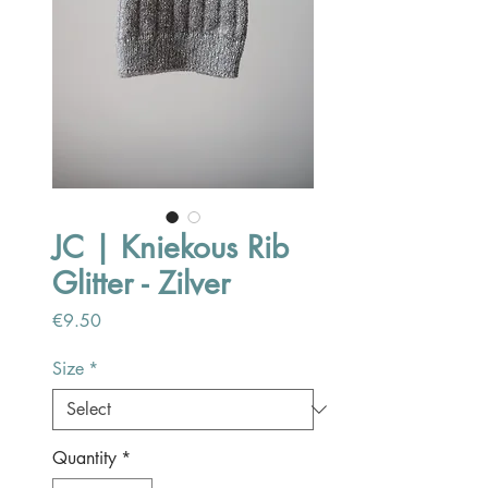
JC | Kniekous Rib
Glitter - Zilver
Price
€9.50
Size
*
Quantity
*