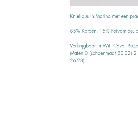
Kniekous in Marino met een prac
85% Katoen, 15% Polyamide, 5
Verkrijgbaar in Wit, Cava, Roz
Maten:0 (schoenmaat 20-22) 2
26-28)