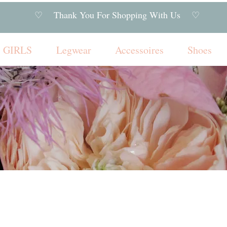
♡ Thank You For Shopping With Us ♡
GIRLS
Legwear
Accessoires
Shoes