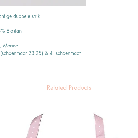
htige dubbele strik
% Elastan
e, Marino
 (schoenmaat 23-25) & 4 (schoenmaat
Related Products