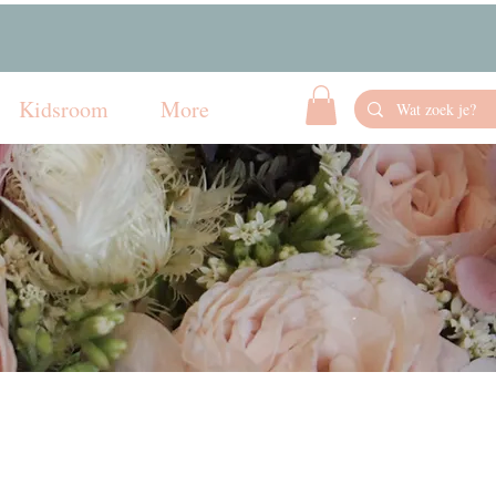
Kidsroom
More