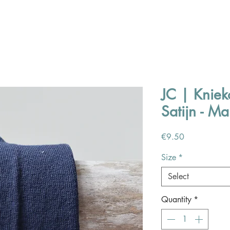
JC | Kniek
Satijn - Ma
Price
€9.50
Size
*
Select
Quantity
*