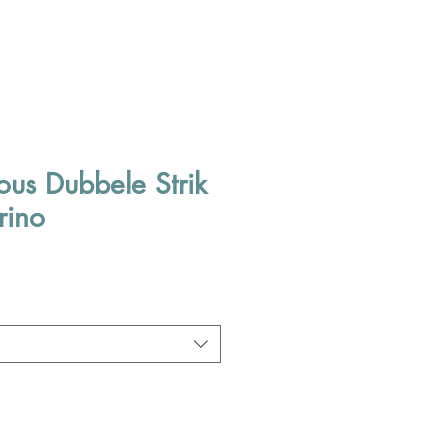
ous Dubbele Strik
rino