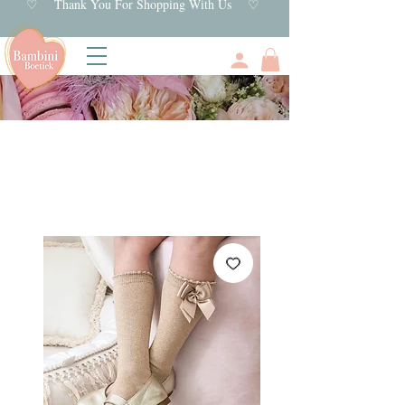
♡ Thank You For Shopping With Us ♡