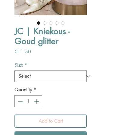
JC | Kniekous -
Goud glitter
Price
€11.50
Size
*
Quantity
*
Add to Cart