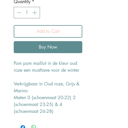
Quantity
*
Add to Cart
Buy Now
Pom pom maillot in de kleur oud
roze een musthave voor de winter
Verkrijgbaar in Oud roze, Grijs &
Marino
Maten 0 (schoenmaat 20-22) 2
(schoenmaat 23-25) & 4
(schoenmaat 26-28)