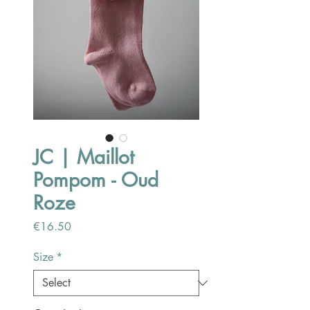
JC | Maillot
Pompom - Oud
Roze
Price
€16.50
Size
*