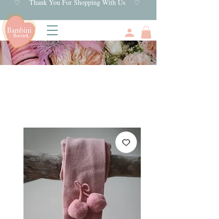
♡ Thank You For Shopping With Us ♡