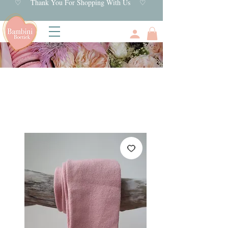
♡ Thank You For Shopping With Us ♡