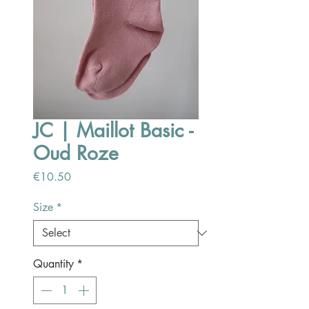
JC | Maillot Basic -
Oud Roze
Price
€10.50
Size
*
Quantity
*