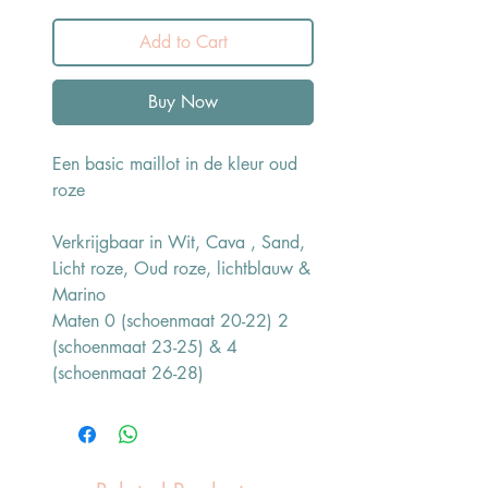
Add to Cart
Buy Now
Een basic maillot in de kleur oud
roze
Verkrijgbaar in Wit, Cava , Sand,
Licht roze, Oud roze, lichtblauw &
Marino
Maten 0 (schoenmaat 20-22) 2
(schoenmaat 23-25) & 4
(schoenmaat 26-28)