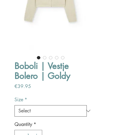
Boboli | Vestje
Bolero | Goldy
Price
€39.95
Size
*
Quantity
*