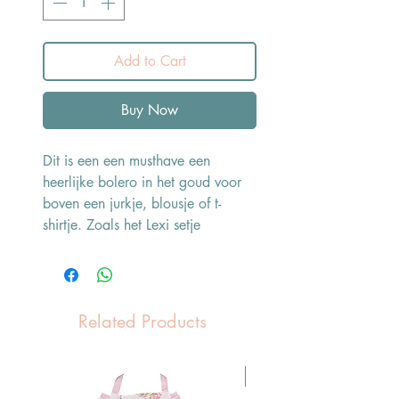
Add to Cart
Buy Now
Dit is een een musthave een
heerlijke bolero in het goud voor
boven een jurkje, blousje of t-
shirtje. Zoals het Lexi setje
Related Products
Pasen Tip