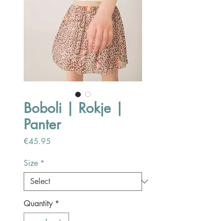
Boboli | Rokje |
Panter
Price
€45.95
Size
*
Quantity
*