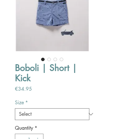
Boboli | Short |
Kick
Price
€34.95
Size
*
Quantity
*