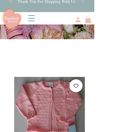
♡ Thank You For Shopping With Us ♡