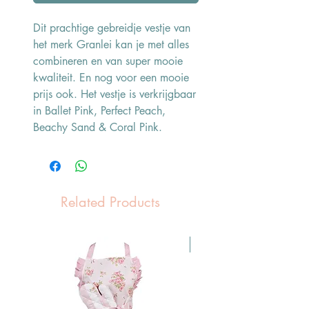
Dit prachtige gebreidje vestje van
het merk Granlei kan je met alles
combineren en van super mooie
kwaliteit. En nog voor een mooie
prijs ook. Het vestje is verkrijgbaar
in Ballet Pink, Perfect Peach,
Beachy Sand & Coral Pink.
Related Products
Pasen Tip