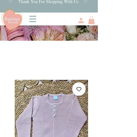
♡ Thank You For Shopping With Us ♡