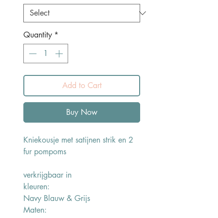
Quantity
*
Add to Cart
Buy Now
Kniekousje met satijnen strik en 2
fur pompoms
verkrijgbaar in
kleuren:
Navy Blauw & Grijs
Maten: