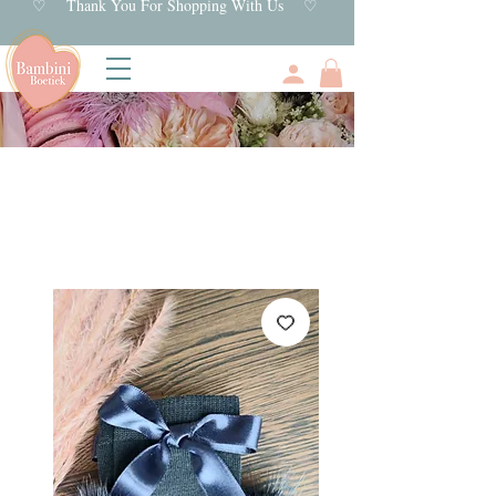
♡ Thank You For Shopping With Us ♡