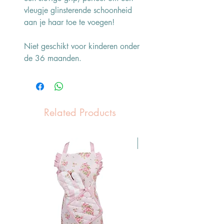
vleugje glinsterende schoonheid
aan je haar toe te voegen!
Niet geschikt voor kinderen onder
de 36 maanden.
Related Products
Pasen Tip