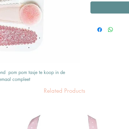
send pom pom tasje te koop in de
lemaal compleet
Related Products