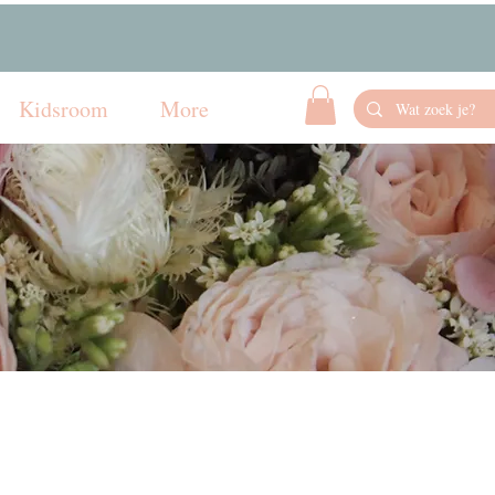
Kidsroom
More