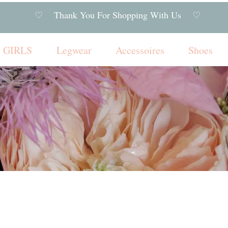
♡ Thank You For Shopping With Us ♡
GIRLS
Legwear
Accessoires
Shoes