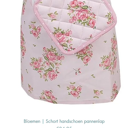
Bloemen | Schort handschoen pannenlap