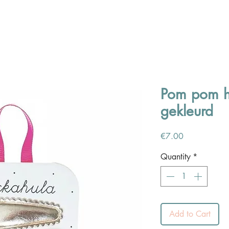
Pom pom ha
gekleurd
Price
€7.00
Quantity
*
Add to Cart