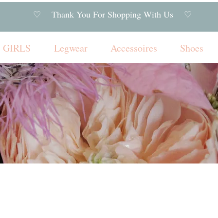
♡ Thank You For Shopping With Us ♡
GIRLS
Legwear
Accessoires
Shoes