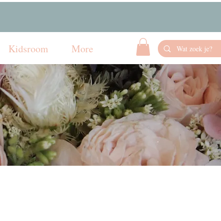
Kidsroom
More