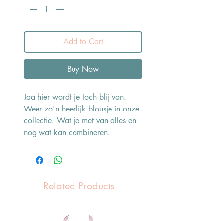
Add to Cart
Buy Now
Jaa hier wordt je toch blij van.
Weer zo'n heerlijk blousje in onze
collectie. Wat je met van alles en
nog wat kan combineren.
Related Products
Pasen Tip