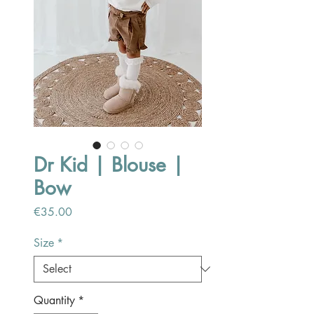
Dr Kid | Blouse |
Bow
Price
€35.00
Size
*
Quantity
*