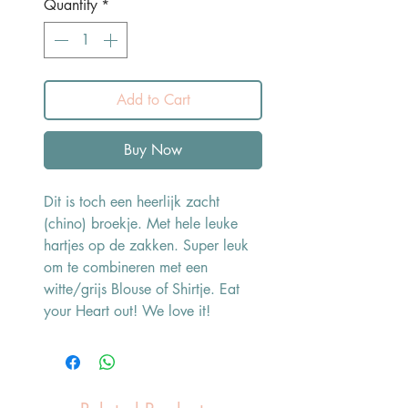
Quantity
*
Add to Cart
Buy Now
Dit is toch een heerlijk zacht
(chino) broekje. Met hele leuke
hartjes op de zakken. Super leuk
om te combineren met een
witte/grijs Blouse of Shirtje. Eat
your Heart out! We love it!