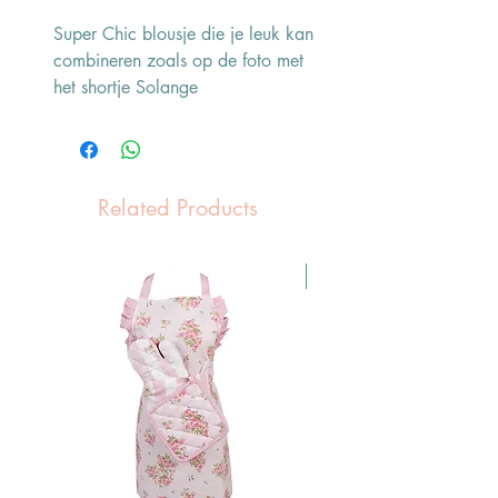
Super Chic blousje die je leuk kan
combineren zoals op de foto met
het shortje Solange
Related Products
Pasen Tip