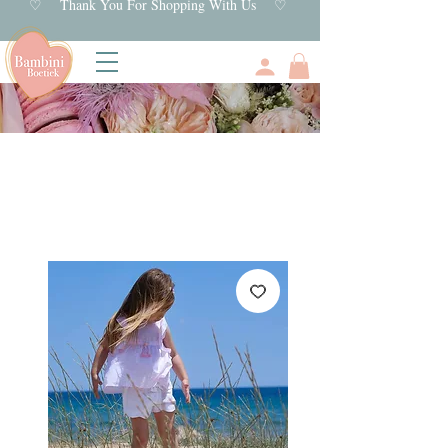
♡ Thank You For Shopping With Us ♡