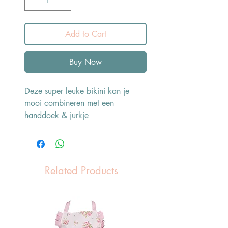
Add to Cart
Buy Now
Deze super leuke bikini kan je
mooi combineren met een
handdoek & jurkje
Related Products
Pasen Tip