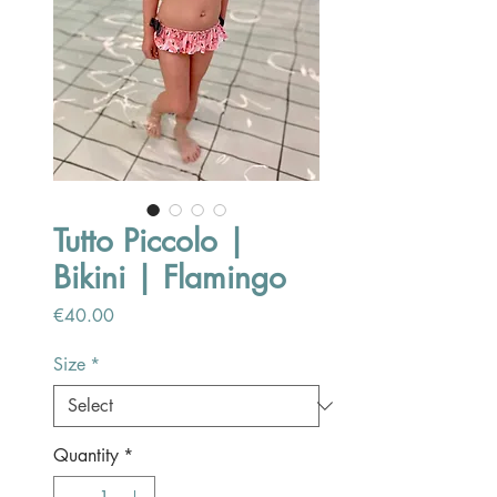
Tutto Piccolo |
Bikini | Flamingo
Price
€40.00
Size
*
Quantity
*