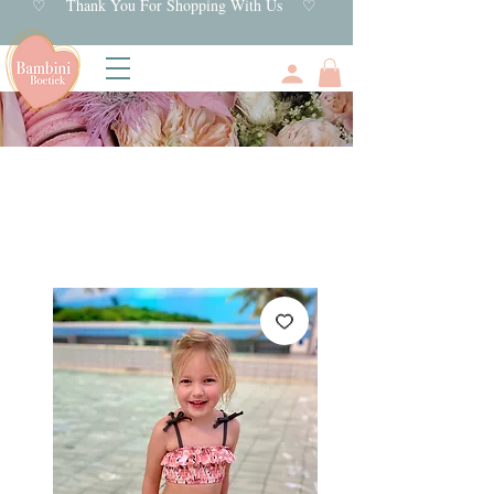
♡ Thank You For Shopping With Us ♡