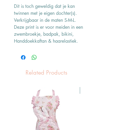
Dit is toch geweldig dat je kan
twinnen met je eigen dochter(s).
Verkrijgbaar in de maten S-M-L.
Deze print is er voor meiden in een
zwembroekje, badpak, bikini,
Handdoekkaftan & haarelastiek.
Related Products
Pasen Tip