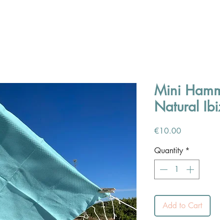
Mini Ham
Natural Ib
Price
€10.00
Quantity
*
Add to Cart