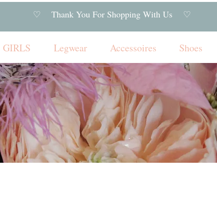
♡ Thank You For Shopping With Us ♡
GIRLS
Legwear
Accessoires
Shoes