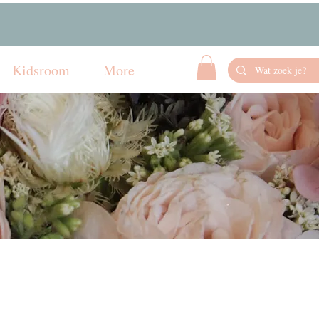
Kidsroom
More