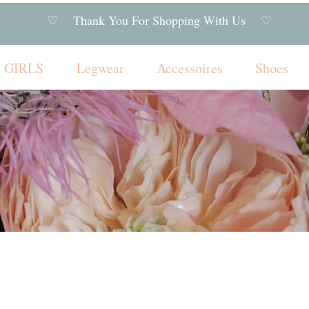
♡ Thank You For Shopping With Us ♡
GIRLS
Legwear
Accessoires
Shoes