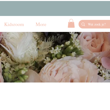
Kidsroom
More