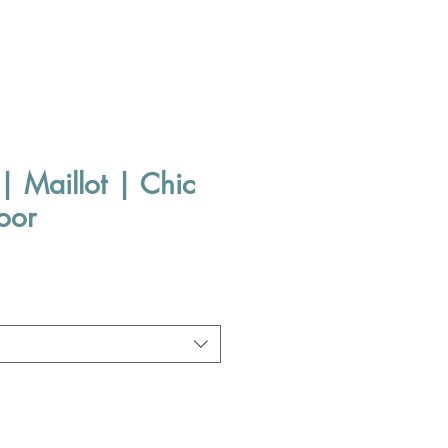
| Maillot | Chic
voor