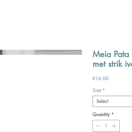
Meia Pata 
met strik i
Price
€16.00
Size
*
Select
Quantity
*