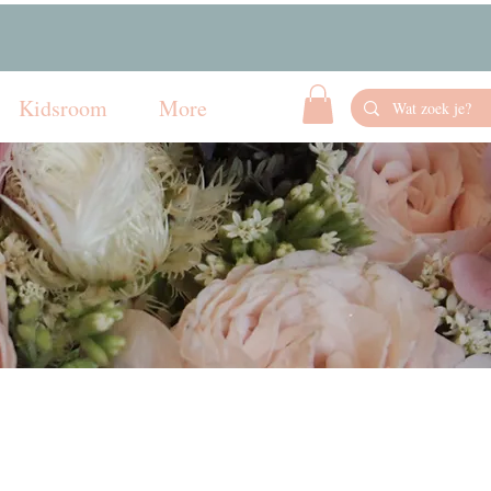
Kidsroom
More