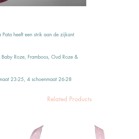
Pata heeft een strik aan de zijkant
, Baby Roze, Framboos, Oud Roze &
maat 23-25, 4 schoenmaat 26-28
Related Products