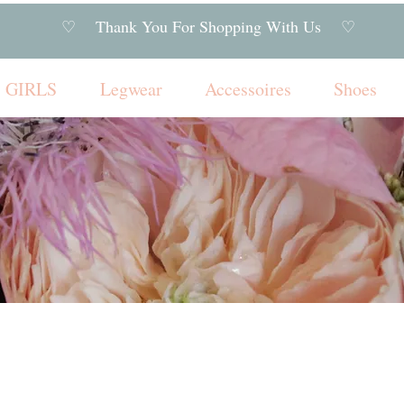
♡ Thank You For Shopping With Us ♡
GIRLS
Legwear
Accessoires
Shoes