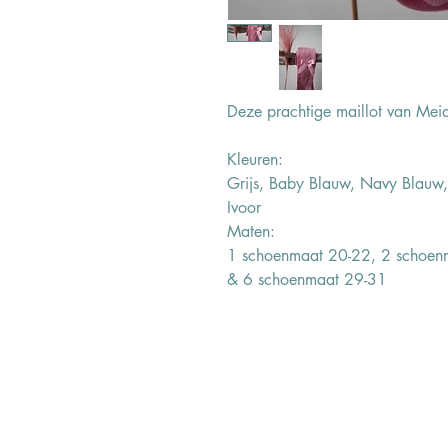
Deze prachtige maillot van Meia 
Kleuren:
Grijs, Baby Blauw, Navy Blauw
Ivoor
Maten:
1 schoenmaat 20-22, 2 schoen
& 6 schoenmaat 29-31