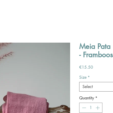
Meia Pata |
- Framboos
Price
€15.50
Size
*
Select
Quantity
*