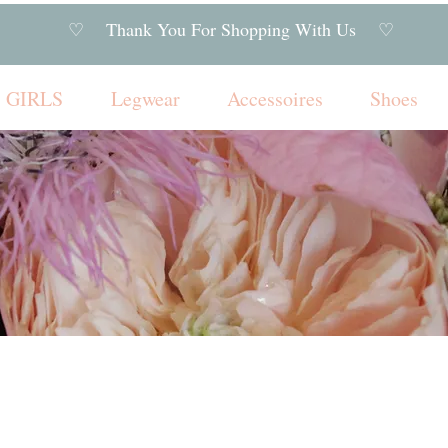
♡ Thank You For Shopping With Us ♡
GIRLS
Legwear
Accessoires
Shoes