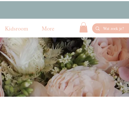
Kidsroom
More