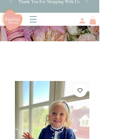
♡ Thank You For Shopping With Us ♡